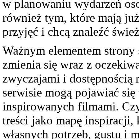
w planowaniu wydarzeń os
również tym, które mają ju
przyjęć i chcą znaleźć śwież
Ważnym elementem strony są
zmienia się wraz z oczekiw
zwyczajami i dostępnością 
serwisie mogą pojawiać się
inspirowanych filmami. Czy
treści jako mapę inspiracji,
własnych potrzeb, gustu i 