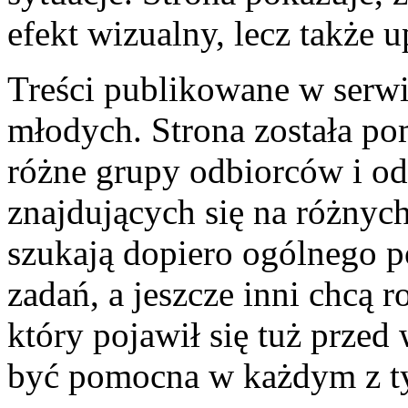
efekt wizualny, lecz także 
Treści publikowane w serwi
młodych. Strona została po
różne grupy odbiorców i o
znajdujących się na różnyc
szukają dopiero ogólnego po
zadań, a jeszcze inni chcą 
który pojawił się tuż prze
być pomocna w każdym z t