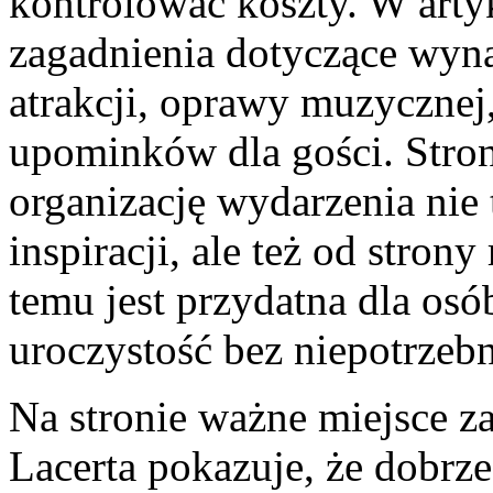
kontrolować koszty. W arty
zagadnienia dotyczące wynaj
atrakcji, oprawy muzycznej
upominków dla gości. Stro
organizację wydarzenia nie 
inspiracji, ale też od stron
temu jest przydatna dla osó
uroczystość bez niepotrzeb
Na stronie ważne miejsce za
Lacerta pokazuje, że dobrz