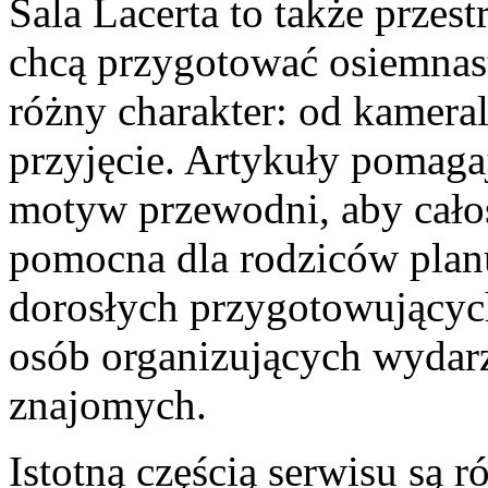
Sala Lacerta to także przes
chcą przygotować osiemnas
różny charakter: od kameral
przyjęcie. Artykuły pomaga
motyw przewodni, aby całoś
pomocna dla rodziców planu
dorosłych przygotowujących 
osób organizujących wydar
znajomych.
Istotną częścią serwisu są 