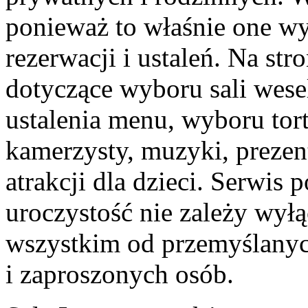
ponieważ to właśnie one w
rezerwacji i ustaleń. Na st
dotyczące wyboru sali wese
ustalenia menu, wyboru tort
kamerzysty, muzyki, prezen
atrakcji dla dzieci. Serwis
uroczystość nie zależy wyłą
wszystkim od przemyślanych
i zaproszonych osób.