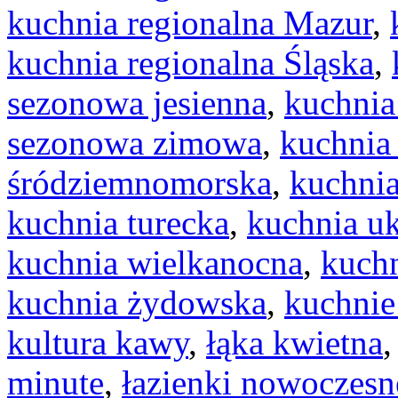
kuchnia regionalna Mazur
,
kuchnia regionalna Śląska
,
sezonowa jesienna
,
kuchnia
sezonowa zimowa
,
kuchnia
śródziemnomorska
,
kuchnia
kuchnia turecka
,
kuchnia uk
kuchnia wielkanocna
,
kuchn
kuchnia żydowska
,
kuchnie
kultura kawy
,
łąka kwietna
minute
,
łazienki nowoczesn