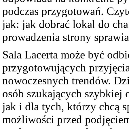
podczas przygotowań. Czyte
jak: jak dobrać lokal do ch
prowadzenia strony sprawia,
Sala Lacerta może być odbi
przygotowujących przyjęcia
nowoczesnych trendów. Dzię
osób szukających szybkiej 
jak i dla tych, którzy chcą 
możliwości przed podjęcie