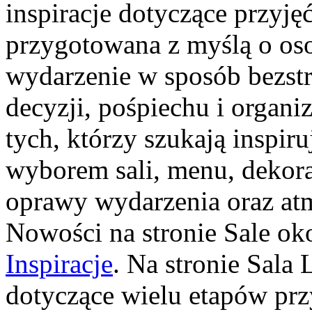
inspiracje dotyczące przyjęć
przygotowana z myślą o os
wydarzenie w sposób bezst
decyzji, pośpiechu i organi
tych, którzy szukają inspi
wyborem sali, menu, dekorac
oprawy wydarzenia oraz atm
Nowości na stronie Sale ok
Inspiracje
. Na stronie Sala
dotyczące wielu etapów prz