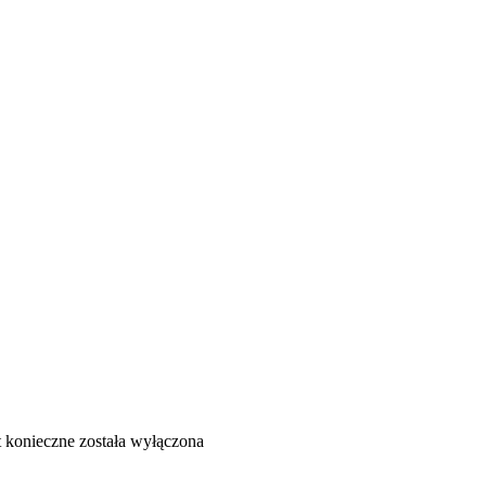
t konieczne
została wyłączona