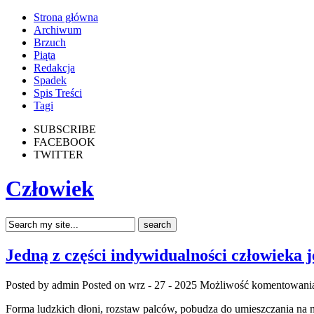
Strona główna
Archiwum
Brzuch
Piąta
Redakcja
Spadek
Spis Treści
Tagi
SUBSCRIBE
FACEBOOK
TWITTER
Człowiek
Jedną z części indywidualności człowieka je
Posted by admin
Posted on wrz - 27 - 2025
Możliwość komentowan
Forma ludzkich dłoni, rozstaw palców, pobudza do umieszczania na 