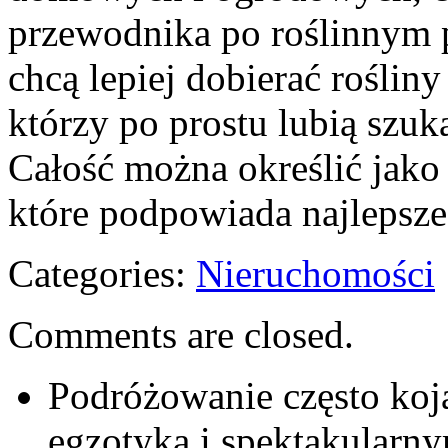
przewodnika po roślinnym pi
chcą lepiej dobierać rośliny
którzy po prostu lubią szuka
Całość można określić jako 
które podpowiada najlepsze
Categories:
Nieruchomości
Comments are closed.
Podróżowanie często koja
egzotyką i spektakularn