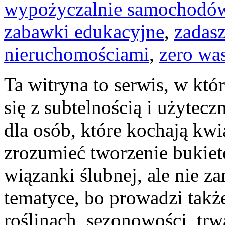
wypożyczalnie samochodó
zabawki edukacyjne
,
zadasz
nieruchomościami
,
zero wa
Ta witryna to serwis, w kt
się z subtelnością i użyte
dla osób, które kochają kwia
zrozumieć tworzenie bukiet
wiązanki ślubnej, ale nie z
tematyce, bo prowadzi takż
roślinach, sezonowości, trw