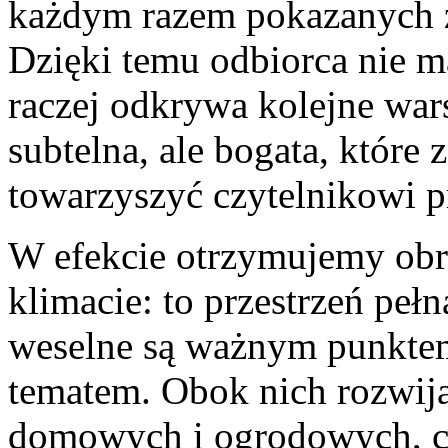
każdym razem pokazanych z
Dzięki temu odbiorca nie m
raczej odkrywa kolejne wars
subtelna, ale bogata, któr
towarzyszyć czytelnikowi p
W efekcie otrzymujemy ob
klimacie: to przestrzeń pe
weselne są ważnym punktem
tematem. Obok nich rozwijaj
domowych i ogrodowych, co