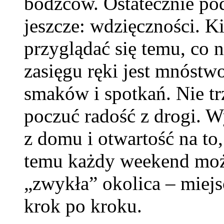
bodźców. Ostatecznie po
jeszcze: wdzięczności. 
przyglądać się temu, co n
zasięgu ręki jest mnóst
smaków i spotkań. Nie tr
poczuć radość z drogi. W
z domu i otwartość na to
temu każdy weekend może
„zwykła” okolica – miej
krok po kroku.