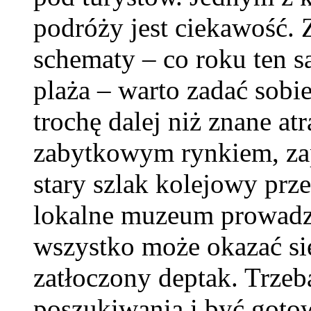
podróży jest ciekawość. 
schematy – co roku ten sa
plaża – warto zadać sobie
trochę dalej niż znane at
zabytkowym rynkiem, za
stary szlak kolejowy prz
lokalne muzeum prowadzo
wszystko może okazać się
zatłoczony deptak. Trzeba
poszukiwania i być goto