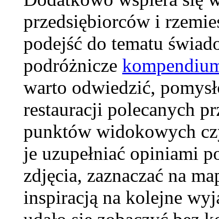
przedsiębiorców i rzemie
podejść do tematu świa
podróżnicze
kompendium
warto odwiedzić, pomysł
restauracji polecanych 
punktów widokowych czy
je uzupełniać opiniami p
zdjęcia, zaznaczać na map
inspiracją na kolejne wy