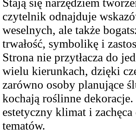
Stają się narzędziem tworzen
czytelnik odnajduje wskaz
weselnych, ale także bogatsz
trwałość, symbolikę i zast
Strona nie przytłacza do jed
wielu kierunkach, dzięki c
zarówno osoby planujące ślu
kochają roślinne dekoracje.
estetyczny klimat i zachęc
tematów.