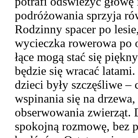
potrafi odświeżyć głowę 
podróżowania sprzyja ró
Rodzinny spacer po lesie
wycieczka rowerowa po o
łące mogą stać się pięk
będzie się wracać latami.
dzieci były szczęśliwe –
wspinania się na drzewa,
obserwowania zwierząt. D
spokojną rozmowę, bez p