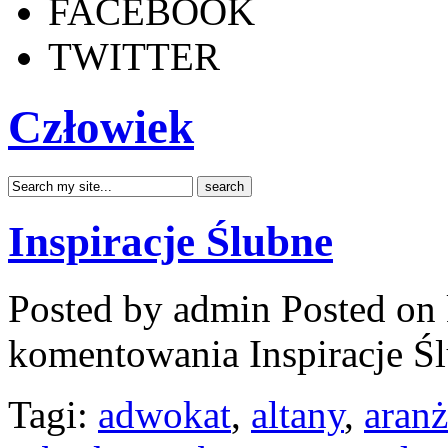
FACEBOOK
TWITTER
Człowiek
Inspiracje Ślubne
Posted by admin
Posted on 
komentowania
Inspiracje Ś
Tagi:
adwokat
,
altany
,
aran