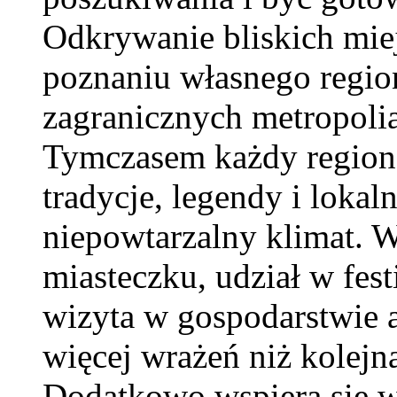
Odkrywanie bliskich miej
poznaniu własnego regio
zagranicznych metropolia
Tymczasem każdy region 
tradycje, legendy i lokal
niepowtarzalny klimat. 
miasteczku, udział w fes
wizyta w gospodarstwie 
więcej wrażeń niż kolej
Dodatkowo wspiera się w