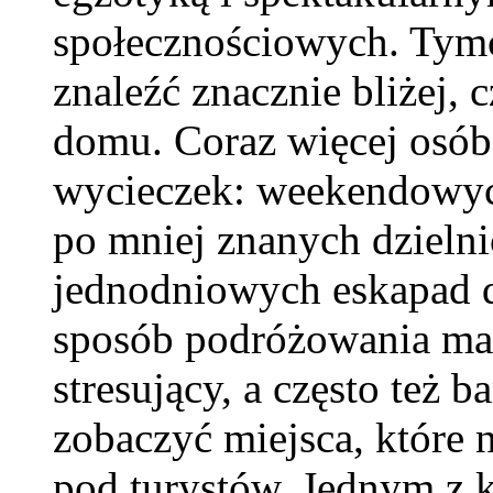
społecznościowych. Tym
znaleźć znacznie bliżej,
domu. Coraz więcej osób
wycieczek: weekendowyc
po mniej znanych dzieln
jednodniowych eskapad d
sposób podróżowania ma w
stresujący, a często też 
zobaczyć miejsca, które 
pod turystów. Jednym z 