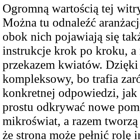
Ogromną wartością tej witryn
Można tu odnaleźć aranżacj
obok nich pojawiają się tak
instrukcje krok po kroku, a
przekazem kwiatów. Dzięki 
kompleksowy, bo trafia zar
konkretnej odpowiedzi, jak 
prostu odkrywać nowe pomy
mikroświat, a razem tworzą 
że strona może pełnić rolę 