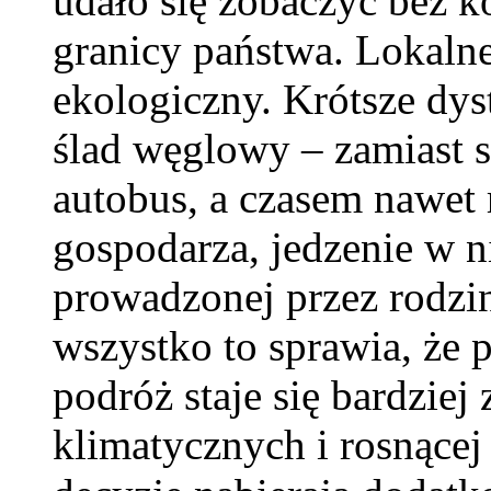
udało się zobaczyć bez k
granicy państwa. Lokaln
ekologiczny. Krótsze dys
ślad węglowy – zamiast 
autobus, a czasem nawet 
gospodarza, jedzenie w ni
prowadzonej przez rodzi
wszystko to sprawia, że p
podróż staje się bardzie
klimatycznych i rosnącej