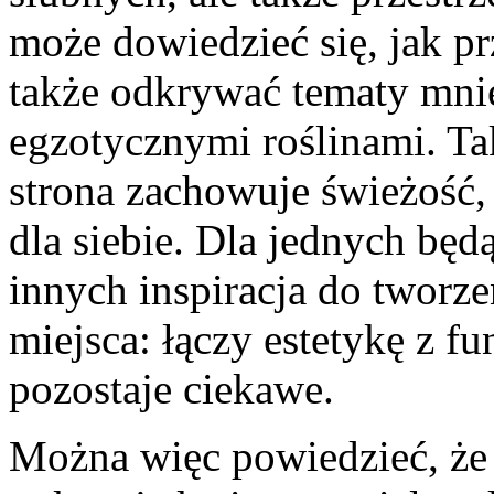
może dowiedzieć się, jak p
także odkrywać tematy mnie
egzotycznymi roślinami. Ta
strona zachowuje świeżość,
dla siebie. Dla jednych będ
innych inspiracja do tworze
miejsca: łączy estetykę z f
pozostaje ciekawe.
Można więc powiedzieć, że j