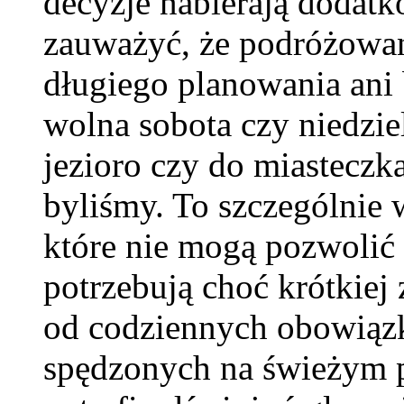
decyzje nabierają dodatk
zauważyć, że podróżowa
długiego planowania ani 
wolna sobota czy niedzie
jezioro czy do miasteczk
byliśmy. To szczególnie
które nie mogą pozwolić 
potrzebują choć krótkiej
od codziennych obowiązk
spędzonych na świeżym p