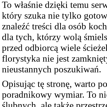
To właśnie dzięki temu ser
który szuka nie tylko goto
znaleźć treści dla osób koc
dla tych, którzy wolą śmiel
przed odbiorcą wiele ścież
florystyka nie jest zamkni
nieustannych poszukiwań.
Opisując tę stronę, warto po
poradnikowy wymiar. To nie 
ślubnych, ale także przest