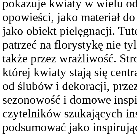
pokazuje kwiaty w wielu od
opowieści, jako materiał do
jako obiekt pielęgnacji. Tut
patrzeć na florystykę nie t
także przez wrażliwość. St
której kwiaty stają się ce
od ślubów i dekoracji, prze
sezonowość i domowe inspir
czytelników szukających in
podsumować jako inspirując