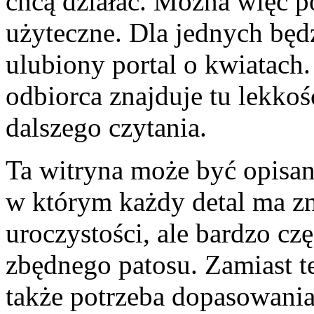
chcą działać. Można więc po
użyteczne. Dla jednych będz
ulubiony portal o kwiatach.
odbiorca znajduje tu lekkoś
dalszego czytania.
Ta witryna może być opisa
w którym każdy detal ma zna
uroczystości, ale bardzo cz
zbędnego patosu. Zamiast te
także potrzeba dopasowania