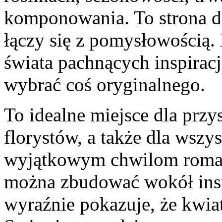
komponowania. To strona dl
łączy się z pomysłowością. 
świata pachnących inspirac
wybrać coś oryginalnego.
To idealne miejsce dla prz
florystów, a także dla wszy
wyjątkowym chwilom romant
można zbudować wokół inspi
wyraźnie pokazuje, że kwiat