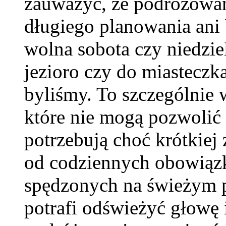
zauważyć, że podróżowa
długiego planowania ani 
wolna sobota czy niedzie
jezioro czy do miasteczk
byliśmy. To szczególnie
które nie mogą pozwolić 
potrzebują choć krótkiej
od codziennych obowiązk
spędzonych na świeżym p
potrafi odświeżyć głowę 