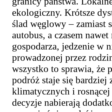
granicy państwa. Lokaln
ekologiczny. Krótsze dys
ślad węglowy – zamiast 
autobus, a czasem nawet 
gospodarza, jedzenie w ni
prowadzonej przez rodzi
wszystko to sprawia, że p
podróż staje się bardzie
klimatycznych i rosnącej
decyzje nabierają dodatk