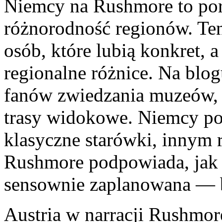
Niemcy na Rushmore to porz
różnorodność regionów. Ten
osób, które lubią konkret, 
regionalne różnice. Na blogu
fanów zwiedzania muzeów, a
trasy widokowe. Niemcy pot
klasyczne starówki, innym 
Rushmore podpowiada, jak 
sensownie zaplanowana — be
Austria w narracji Rushmore