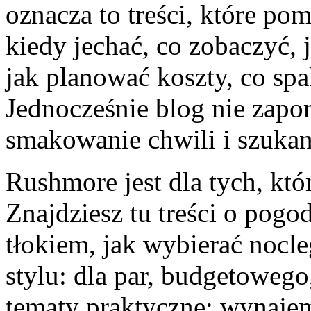
oznacza to treści, które po
kiedy jechać, co zobaczyć, 
jak planować koszty, co sp
Jednocześnie blog nie zapo
smakowanie chwili i szukan
Rushmore jest dla tych, kt
Znajdziesz tu treści o pogod
tłokiem, jak wybierać nocle
stylu: dla par, budgetowego
tematy praktyczne: wynajem