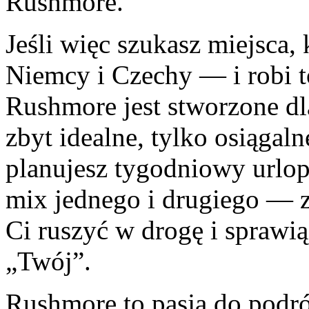
Rushmore.
Jeśli więc szukasz miejsca,
Niemcy i Czechy — i robi 
Rushmore jest stworzone dla
zbyt idealne, tylko osiągaln
planujesz tygodniowy urlop,
mix jednego i drugiego — z
Ci ruszyć w drogę i sprawią,
„Twój”.
Rushmore to pasja do podr