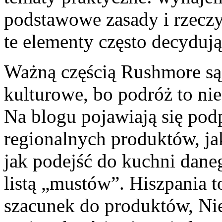
podstawowe zasady i rzeczy,
te elementy często decydują
Ważną częścią Rushmore są t
kulturowe, bo podróż to nie 
Na blogu pojawiają się pod
regionalnych produktów, ja
jak podejść do kuchni daneg
listą „mustów”. Hiszpania t
szacunek do produktów, Ni