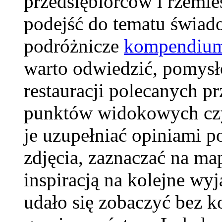
przedsiębiorców i rzemie
podejść do tematu świa
podróżnicze
kompendium
warto odwiedzić, pomysł
restauracji polecanych 
punktów widokowych czy
je uzupełniać opiniami p
zdjęcia, zaznaczać na map
inspiracją na kolejne wy
udało się zobaczyć bez k