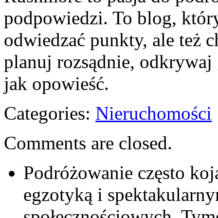
podpowiedzi. To blog, który
odwiedzać punkty, ale też c
planuj rozsądnie, odkrywaj 
jak opowieść.
Categories:
Nieruchomości
Comments are closed.
Podróżowanie często koja
egzotyką i spektakularn
społecznościowych. Tym