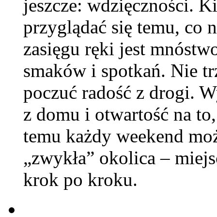
jeszcze: wdzięczności. 
przyglądać się temu, co n
zasięgu ręki jest mnóst
smaków i spotkań. Nie tr
poczuć radość z drogi. W
z domu i otwartość na to
temu każdy weekend może
„zwykła” okolica – miej
krok po kroku.