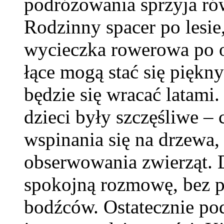
podróżowania sprzyja ró
Rodzinny spacer po lesie
wycieczka rowerowa po o
łące mogą stać się pięk
będzie się wracać latami.
dzieci były szczęśliwe –
wspinania się na drzewa,
obserwowania zwierząt. D
spokojną rozmowę, bez p
bodźców. Ostatecznie po