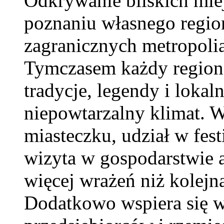
Odkrywanie bliskich miej
poznaniu własnego regio
zagranicznych metropolia
Tymczasem każdy region 
tradycje, legendy i lokal
niepowtarzalny klimat. 
miasteczku, udział w fes
wizyta w gospodarstwie 
więcej wrażeń niż kolej
Dodatkowo wspiera się w