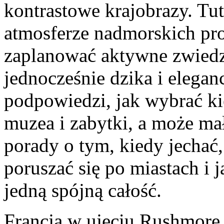
kontrastowe krajobrazy. Tu
atmosferze nadmorskich pr
zaplanować aktywne zwiedza
jednocześnie dzika i elegan
podpowiedzi, jak wybrać ki
muzea i zabytki, a może mał
porady o tym, kiedy jechać, 
poruszać się po miastach i 
jedną spójną całość.
Francja w ujęciu Rushmore 