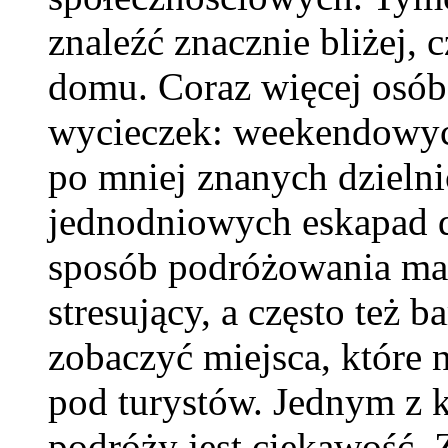
znaleźć znacznie bliżej,
domu. Coraz więcej osób
wycieczek: weekendowyc
po mniej znanych dzieln
jednodniowych eskapad d
sposób podróżowania ma w
stresujący, a często też 
zobaczyć miejsca, które 
pod turystów. Jednym z 
podróży jest ciekawość. 