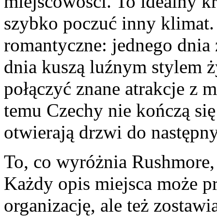
miejscowości. To idealny kr
szybko poczuć inny klimat.
romantyczne: jednego dnia
dnia kuszą luźnym stylem ż
połączyć znane atrakcje z m
temu Czechy nie kończą się
otwierają drzwi do następn
To, co wyróżnia Rushmore, t
Każdy opis miejsca może pr
organizację, ale też zostaw