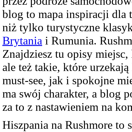
przez podróże samochodowe
blog to mapa inspiracji dla 
niż tylko turystyczne klas
Brytania
i Rumunia. Rushmo
Znajdziesz tu opisy miejsc,
ale też takie, które urzekaj
must-see, jak i spokojne mi
ma swój charakter, a blog 
za to z nastawieniem na kom
Hiszpania na Rushmore to s