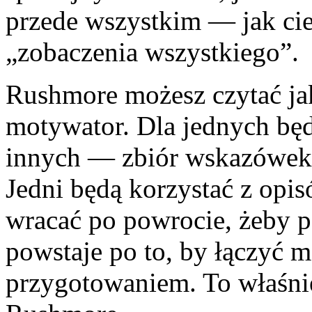
przede wszystkim — jak cie
„zobaczenia wszystkiego”.
Rushmore możesz czytać jak
motywator. Dla jednych będz
innych — zbiór wskazówek, 
Jedni będą korzystać z opis
wracać po powrocie, żeby 
powstaje po to, by łączyć 
przygotowaniem. To właśnie