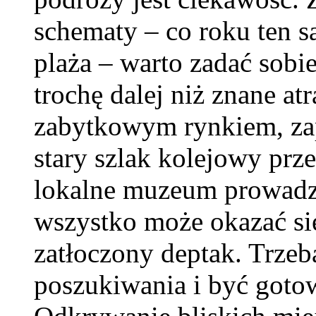
schematy – co roku ten sa
plaża – warto zadać sobie
trochę dalej niż znane at
zabytkowym rynkiem, za
stary szlak kolejowy prz
lokalne muzeum prowadzo
wszystko może okazać się
zatłoczony deptak. Trzeba
poszukiwania i być goto