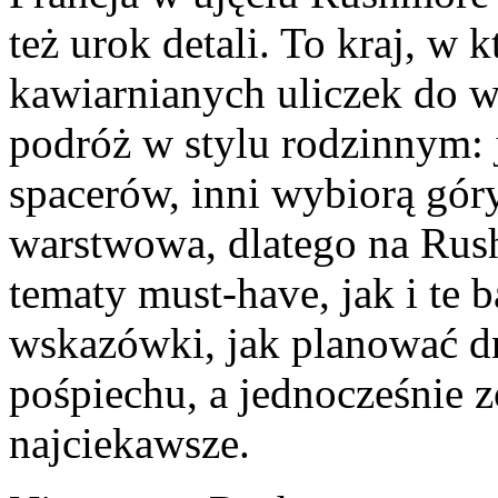
też urok detali. To kraj, w
kawiarnianych uliczek do w
podróż w stylu rodzinnym: 
spacerów, inni wybiorą góry 
warstwowa, dlatego na Rus
tematy must-have, jak i te 
wskazówki, jak planować dn
pośpiechu, a jednocześnie z
najciekawsze.