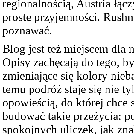
regionalnością, Austria łącz
proste przyjemności. Rushm
poznawać.
Blog jest też miejscem dla 
Opisy zachęcają do tego, by
zmieniające się kolory nieb
temu podróż staje się nie t
opowieścią, do której chce
budować takie przeżycia: p
spokojnych uliczek, jak zna